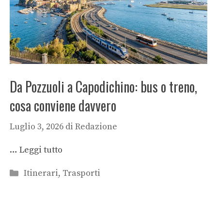
Da Pozzuoli a Capodichino: bus o treno,
cosa conviene davvero
Luglio 3, 2026
di
Redazione
…
Leggi tutto
Categorie
Itinerari
,
Trasporti