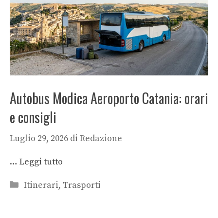
Autobus Modica Aeroporto Catania: orari
e consigli
Luglio 29, 2026
di
Redazione
…
Leggi tutto
Categorie
Itinerari
,
Trasporti