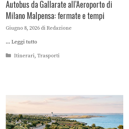
Autobus da Gallarate all’Aeroporto di
Milano Malpensa: fermate e tempi
Giugno 8, 2026
di
Redazione
…
Leggi tutto
Categorie
Itinerari
,
Trasporti