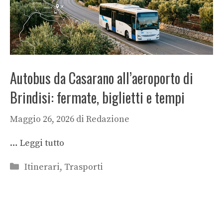
Autobus da Casarano all’aeroporto di
Brindisi: fermate, biglietti e tempi
Maggio 26, 2026
di
Redazione
…
Leggi tutto
Categorie
Itinerari
,
Trasporti