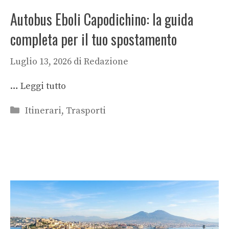
Autobus Eboli Capodichino: la guida
completa per il tuo spostamento
Luglio 13, 2026
di
Redazione
…
Leggi tutto
Categorie
Itinerari
,
Trasporti