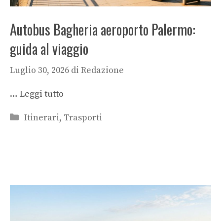
Autobus Bagheria aeroporto Palermo:
guida al viaggio
Luglio 30, 2026
di
Redazione
…
Leggi tutto
Categorie
Itinerari
,
Trasporti