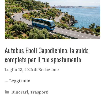
Autobus Eboli Capodichino: la guida
completa per il tuo spostamento
Luglio 13, 2026
di
Redazione
…
Leggi tutto
Categorie
Itinerari
,
Trasporti