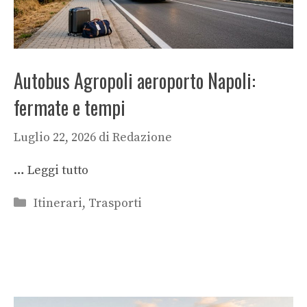
Autobus Agropoli aeroporto Napoli:
fermate e tempi
Luglio 22, 2026
di
Redazione
…
Leggi tutto
Categorie
Itinerari
,
Trasporti