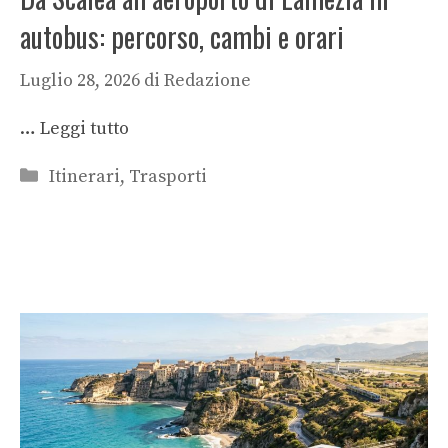
autobus: percorso, cambi e orari
Luglio 28, 2026
di
Redazione
…
Leggi tutto
Categorie
Itinerari
,
Trasporti