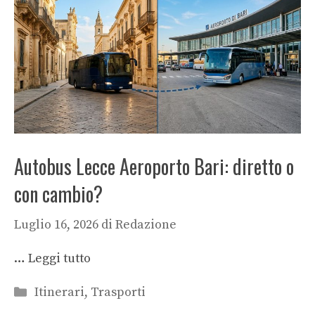
Autobus Lecce Aeroporto Bari: diretto o
con cambio?
Luglio 16, 2026
di
Redazione
…
Leggi tutto
Categorie
Itinerari
,
Trasporti