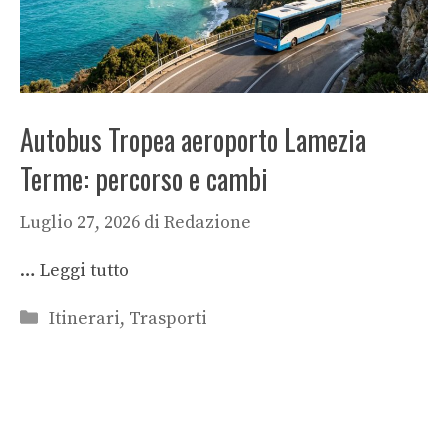
Autobus Tropea aeroporto Lamezia
Terme: percorso e cambi
Luglio 27, 2026
di
Redazione
…
Leggi tutto
Categorie
Itinerari
,
Trasporti