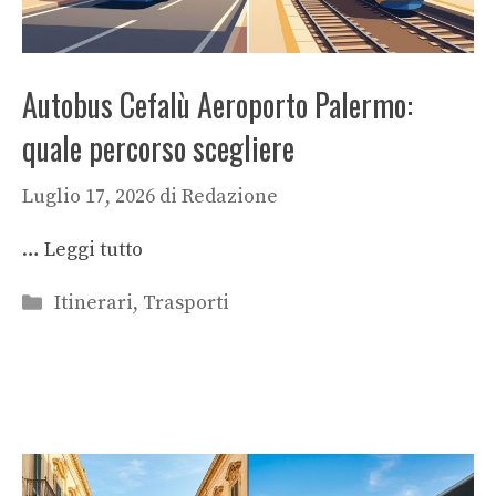
Autobus Cefalù Aeroporto Palermo:
quale percorso scegliere
Luglio 17, 2026
di
Redazione
…
Leggi tutto
Categorie
Itinerari
,
Trasporti