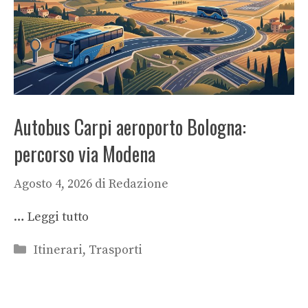
Autobus Carpi aeroporto Bologna:
percorso via Modena
Agosto 4, 2026
di
Redazione
…
Leggi tutto
Categorie
Itinerari
,
Trasporti