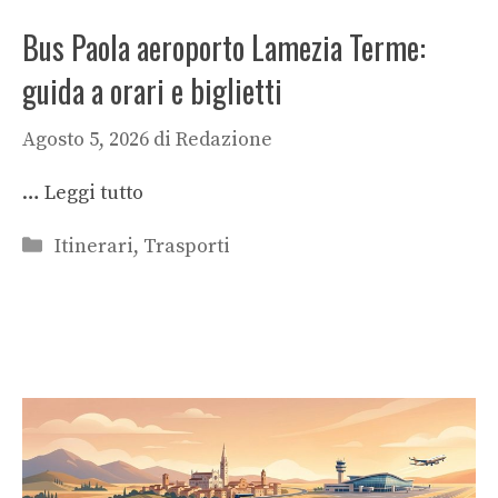
Bus Paola aeroporto Lamezia Terme:
guida a orari e biglietti
Agosto 5, 2026
di
Redazione
…
Leggi tutto
Categorie
Itinerari
,
Trasporti