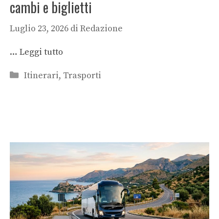
cambi e biglietti
Luglio 23, 2026
di
Redazione
…
Leggi tutto
Categorie
Itinerari
,
Trasporti