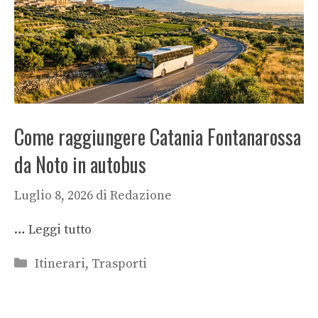
Come raggiungere Catania Fontanarossa
da Noto in autobus
Luglio 8, 2026
di
Redazione
…
Leggi tutto
Categorie
Itinerari
,
Trasporti