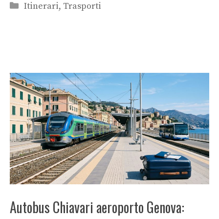
Categorie
Itinerari
,
Trasporti
Autobus Chiavari aeroporto Genova: