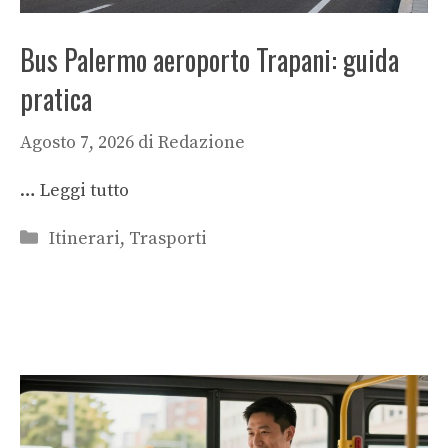
Bus Palermo aeroporto Trapani: guida
pratica
Agosto 7, 2026
di
Redazione
…
Leggi tutto
Categorie
Itinerari
,
Trasporti