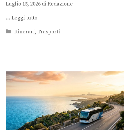
Luglio 15, 2026
di
Redazione
…
Leggi tutto
Categorie
Itinerari
,
Trasporti