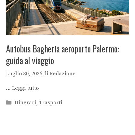
Autobus Bagheria aeroporto Palermo:
guida al viaggio
Luglio 30, 2026
di
Redazione
…
Leggi tutto
Categorie
Itinerari
,
Trasporti