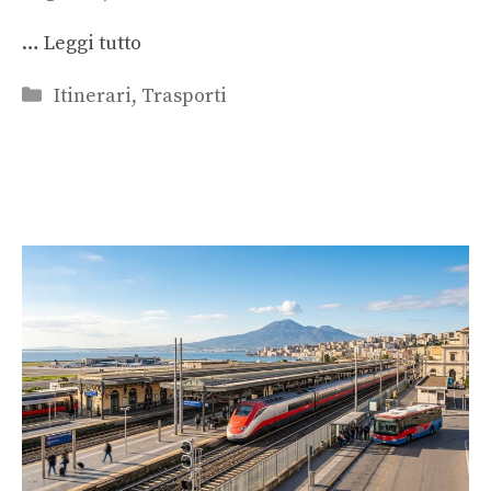
…
Leggi tutto
Categorie
Itinerari
,
Trasporti