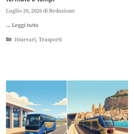
Luglio 20, 2026
di
Redazione
…
Leggi tutto
Categorie
Itinerari
,
Trasporti