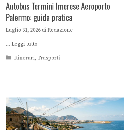
Autobus Termini Imerese Aeroporto
Palermo: guida pratica
Luglio 31, 2026
di
Redazione
…
Leggi tutto
Categorie
Itinerari
,
Trasporti