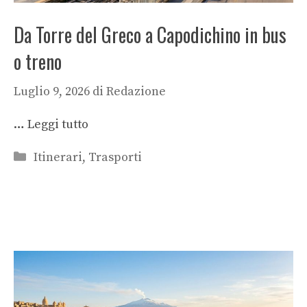
Da Torre del Greco a Capodichino in bus
o treno
Luglio 9, 2026
di
Redazione
…
Leggi tutto
Categorie
Itinerari
,
Trasporti