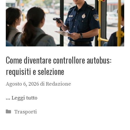
Come diventare controllore autobus:
requisiti e selezione
Agosto 6, 2026
di
Redazione
…
Leggi tutto
Categorie
Trasporti