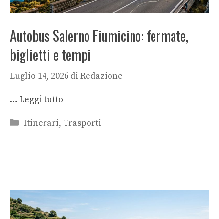
Autobus Salerno Fiumicino: fermate,
biglietti e tempi
Luglio 14, 2026
di
Redazione
…
Leggi tutto
Categorie
Itinerari
,
Trasporti