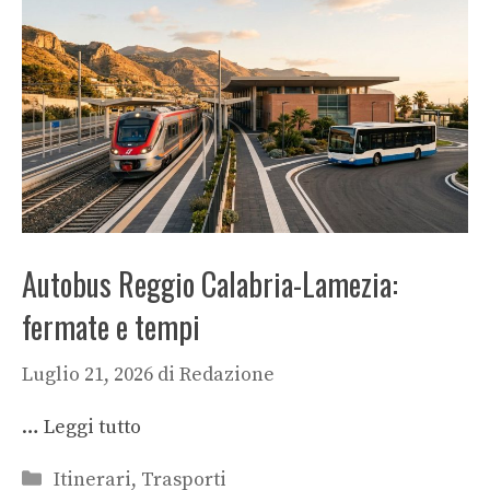
Autobus Reggio Calabria-Lamezia:
fermate e tempi
Luglio 21, 2026
di
Redazione
…
Leggi tutto
Categorie
Itinerari
,
Trasporti