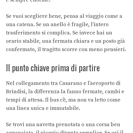
Se vuoi scegliere bene, pensa al viaggio come a
una catena. Se un anello è fragile, l’intero
trasferimento si complica. Se invece hai un
orario stabile, una fermata chiara e un posto già
confermato, il tragitto scorre con meno pensieri.
Il punto chiave prima di partire
Nel collegamento tra Casarano e l’aeroporto di
Brindisi, la differenza la fanno fermate, cambi e
tempi di attesa. Il bus c’è, ma non va letto come
una linea unica e immutabile.
Se trovi una navetta prenotata o una corsa ben
agganciata, il viaggio diventa semplice. Se usi il