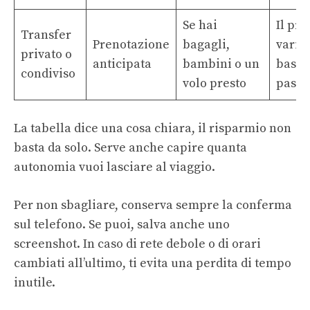
Se hai
Il pre
Transfer
Prenotazione
bagagli,
varia 
privato o
anticipata
bambini o un
base 
condiviso
volo presto
passe
La tabella dice una cosa chiara, il risparmio non
basta da solo. Serve anche capire quanta
autonomia vuoi lasciare al viaggio.
Per non sbagliare, conserva sempre la conferma
sul telefono. Se puoi, salva anche uno
screenshot. In caso di rete debole o di orari
cambiati all’ultimo, ti evita una perdita di tempo
inutile.