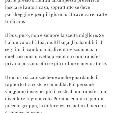
parte presto o rientra tardi spesso preferisce
lasciare l’auto a casa, soprattutto se deve
parcheggiare per più giorni o attraversare tratte
trafficate.
Il bus, però, non è sempre la scelta migliore. Se
hai un volo all’alba, molti bagagli o bambini al
seguito, il cambio può diventare scomodo. In
quel caso una navetta prenotata o un transfer
privato possono offrire più ordine e meno attese.
Il quadro si capisce bene anche guardando il
rapporto tra costo e comodità. Più persone
viaggiano insieme, più il costo di un transfer può
diventare ragionevole. Per una coppia o per un
piccolo gruppo, la differenza rispetto al bus non
è sempre enorme.