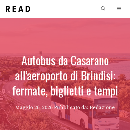
Vai
Men
al
contenuto
Autobus da Casarano
all’aeroporto di Brindisi:
fermate, biglietti e tempi
Maggio 26, 2026
Pubblicato da: Redazione