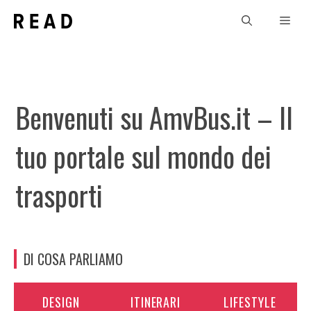
Vai
Men
al
contenuto
Benvenuti su AmvBus.it – Il
tuo portale sul mondo dei
trasporti
DI COSA PARLIAMO
DESIGN
ITINERARI
LIFESTYLE