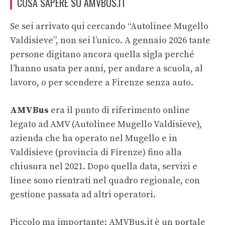
COSA SAPERE SU AMVBUS.IT
Se sei arrivato qui cercando “Autolinee Mugello
Valdisieve”, non sei l’unico. A gennaio 2026 tante
persone digitano ancora quella sigla perché
l’hanno usata per anni, per andare a scuola, al
lavoro, o per scendere a Firenze senza auto.
AMVBus
era il punto di riferimento online
legato ad AMV (Autolinee Mugello Valdisieve),
azienda che ha operato nel Mugello e in
Valdisieve (provincia di Firenze) fino alla
chiusura nel 2021. Dopo quella data, servizi e
linee sono rientrati nel quadro regionale, con
gestione passata ad altri operatori.
Piccolo ma importante: AMVBus.it è un portale