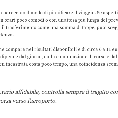
parecchio il modo di pianificare il viaggio. Se aspett
con orari poco comodi o con un’attesa più lunga del prev
o il trasferimento come una somma di tappe, puoi scegl
tenza.
he compare nei risultati disponibili è di circa 6 a 11 eu
 dipende dal giorno, dalla combinazione di corse e dal
en incastrata costa poco tempo, una coincidenza scom
rario affidabile, controlla sempre il tragitto c
corsa verso l’aeroporto.