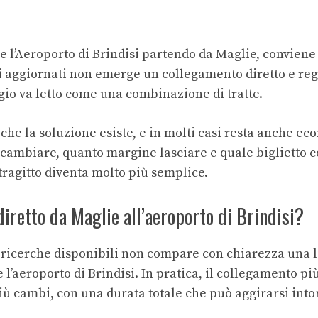
e l’Aeroporto di Brindisi partendo da Maglie, conviene
ti aggiornati non emerge un collegamento diretto e rego
ggio va letto come una combinazione di tratte.
che la soluzione esiste, e in molti casi resta anche ec
 cambiare, quanto margine lasciare e quale biglietto 
 tragitto diventa molto più semplice.
diretto da Maglie all’aeroporto di Brindisi?
ricerche disponibili non compare con chiarezza una l
e l’aeroporto di Brindisi. In pratica, il collegamento
iù cambi, con una durata totale che può aggirarsi intor