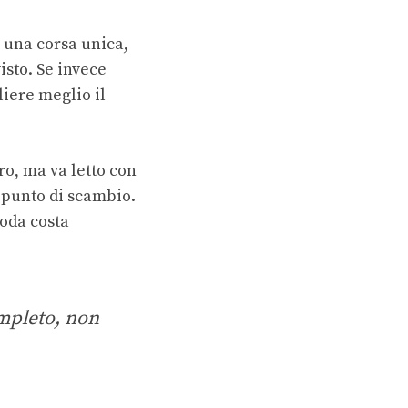
i una corsa unica,
isto. Se invece
iere meglio il
ro, ma va letto con
 punto di scambio.
oda costa
ompleto, non