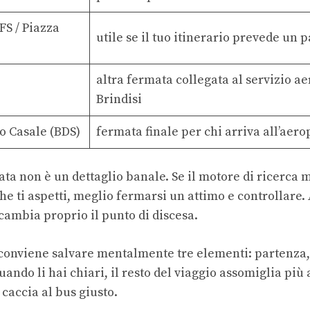
FS / Piazza
utile se il tuo itinerario prevede un p
altra fermata collegata al servizio a
Brindisi
o Casale (BDS)
fermata finale per chi arriva all’aero
ata non è un dettaglio banale. Se il motore di ricerca 
he ti aspetti, meglio fermarsi un attimo e controllare
e cambia proprio il punto di discesa.
 conviene salvare mentalmente tre elementi: partenza
uando li hai chiari, il resto del viaggio assomiglia pi
caccia al bus giusto.