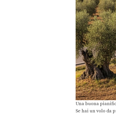
Una buona pianifica
Se hai un volo da 