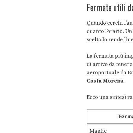
Fermate utili d
Quando cerchi l’au
quanto l’orario. U
scelta lo rende lin
La fermata più im
di arrivo da tenere 
aeroportuale da Br
Costa Morena
.
Ecco una sintesi ra
Ferm
Maglie