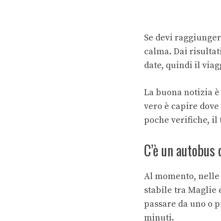
Se devi raggiunger
calma. Dai risulta
date, quindi il via
La buona notizia è 
vero è capire dove
poche verifiche, il
C’è un autobus 
Al momento, nelle 
stabile tra Maglie 
passare da uno o p
minuti.