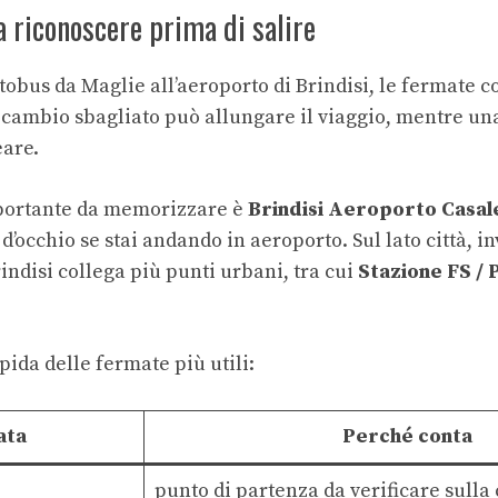
a riconoscere prima di salire
tobus da Maglie all’aeroporto di Brindisi, le fermate 
n cambio sbagliato può allungare il viaggio, mentre u
eare.
portante da memorizzare è
Brindisi Aeroporto Casal
d’occhio se stai andando in aeroporto. Sul lato città, in
indisi collega più punti urbani, tra cui
Stazione FS / 
pida delle fermate più utili:
ata
Perché conta
punto di partenza da verificare sulla 