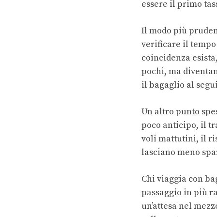
essere il primo tas
Il modo più pruden
verificare il temp
coincidenza esista
pochi, ma diventan
il bagaglio al segui
Un altro punto spes
poco anticipo, il t
voli mattutini, il 
lasciano meno spaz
Chi viaggia con ba
passaggio in più ra
un’attesa nel mezz