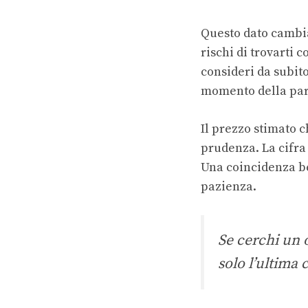
Questo dato cambia 
rischi di trovarti 
consideri da subit
momento della par
Il prezzo stimato c
prudenza. La cifra
Una coincidenza b
pazienza.
Se cerchi un o
solo l’ultima 