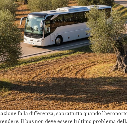
zione fa la differenza, soprattutto quando l’aeroporto 
prendere, il bus non deve essere l’ultimo problema dell