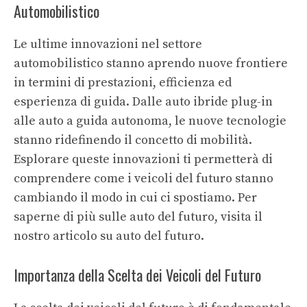
Automobilistico
Le ultime innovazioni nel settore
automobilistico stanno aprendo nuove frontiere
in termini di prestazioni, efficienza ed
esperienza di guida. Dalle auto ibride plug-in
alle auto a guida autonoma, le nuove tecnologie
stanno ridefinendo il concetto di mobilità.
Esplorare queste innovazioni ti permetterà di
comprendere come i veicoli del futuro stanno
cambiando il modo in cui ci spostiamo. Per
saperne di più sulle auto del futuro, visita il
nostro articolo su
auto del futuro
.
Importanza della Scelta dei Veicoli del Futuro