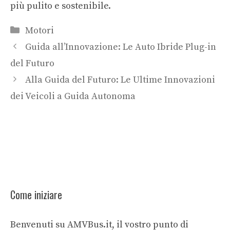
più pulito e sostenibile.
Categorie
Motori
Guida all’Innovazione: Le Auto Ibride Plug-in
del Futuro
Alla Guida del Futuro: Le Ultime Innovazioni
dei Veicoli a Guida Autonoma
Come iniziare
Benvenuti su AMVBus.it, il vostro punto di