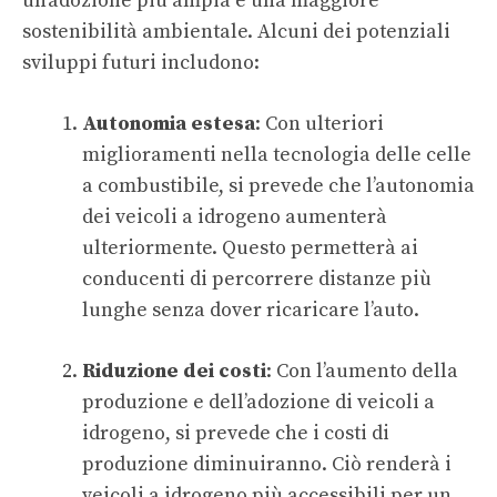
un’adozione più ampia e una maggiore
sostenibilità ambientale. Alcuni dei potenziali
sviluppi futuri includono:
Autonomia estesa
: Con ulteriori
miglioramenti nella tecnologia delle celle
a combustibile, si prevede che l’autonomia
dei veicoli a idrogeno aumenterà
ulteriormente. Questo permetterà ai
conducenti di percorrere distanze più
lunghe senza dover ricaricare l’auto.
Riduzione dei costi
: Con l’aumento della
produzione e dell’adozione di veicoli a
idrogeno, si prevede che i costi di
produzione diminuiranno. Ciò renderà i
veicoli a idrogeno più accessibili per un