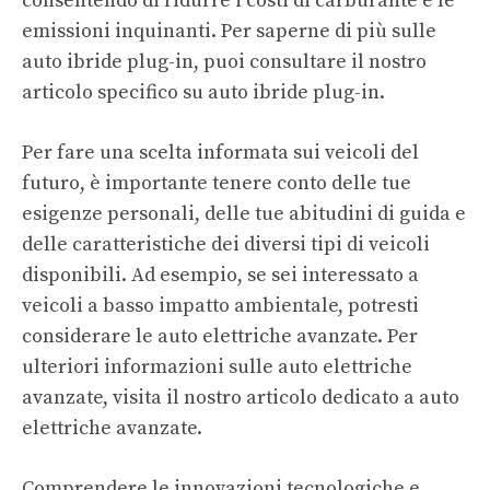
consentendo di ridurre i costi di carburante e le
emissioni inquinanti. Per saperne di più sulle
auto ibride plug-in, puoi consultare il nostro
articolo specifico su
auto ibride plug-in
.
Per fare una scelta informata sui veicoli del
futuro, è importante tenere conto delle tue
esigenze personali, delle tue abitudini di guida e
delle caratteristiche dei diversi tipi di veicoli
disponibili. Ad esempio, se sei interessato a
veicoli a basso impatto ambientale, potresti
considerare le auto elettriche avanzate. Per
ulteriori informazioni sulle auto elettriche
avanzate, visita il nostro articolo dedicato a
auto
elettriche avanzate
.
Comprendere le innovazioni tecnologiche e