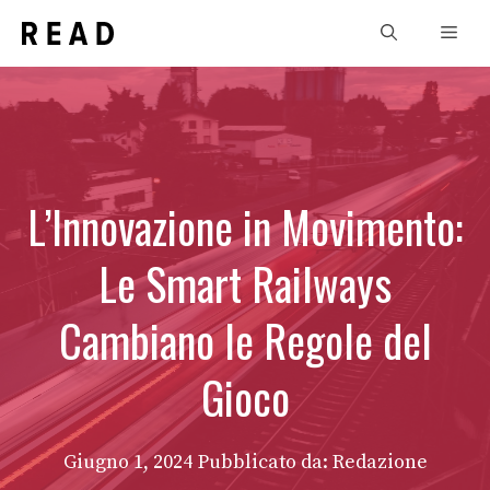
Vai
Men
al
contenuto
L’Innovazione in Movimento:
Le Smart Railways
Cambiano le Regole del
Gioco
Giugno 1, 2024
Pubblicato da: Redazione