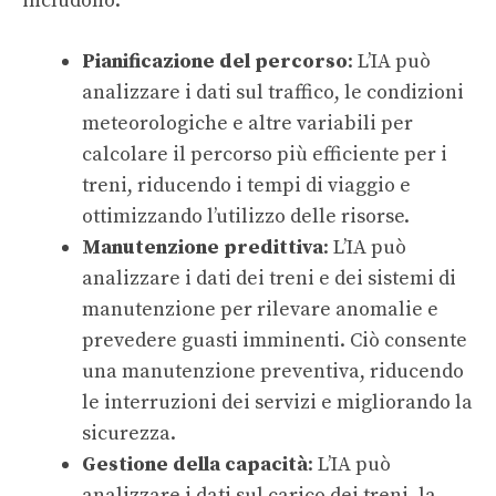
includono:
Pianificazione del percorso
: L’IA può
analizzare i dati sul traffico, le condizioni
meteorologiche e altre variabili per
calcolare il percorso più efficiente per i
treni, riducendo i tempi di viaggio e
ottimizzando l’utilizzo delle risorse.
Manutenzione predittiva
: L’IA può
analizzare i dati dei treni e dei sistemi di
manutenzione per rilevare anomalie e
prevedere guasti imminenti. Ciò consente
una manutenzione preventiva, riducendo
le interruzioni dei servizi e migliorando la
sicurezza.
Gestione della capacità
: L’IA può
analizzare i dati sul carico dei treni, la