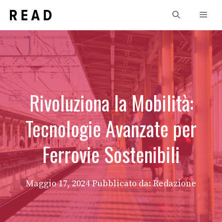
Vai
Men
al
contenuto
Rivoluziona la Mobilità:
Tecnologie Avanzate per
Ferrovie Sostenibili
Maggio 17, 2024
Pubblicato da: Redazione