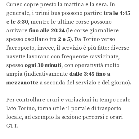
Cuneo copre presto la mattina e la sera. In
generale, i primi bus possono partire
tra le 4:45
e le 5:30
, mentre le ultime corse possono
arrivare
fino alle 20:34
(le corse giornaliere
spesso oscillano tra
2 e 5
). Da Torino verso
l’aeroporto, invece, il servizio è più fitto: diverse
navette lavorano con frequenze ravvicinate,
spesso
ogni 30 minuti
, con operatività molto
ampia (indicativamente
dalle 3:45 fino a
mezzanotte
a seconda del servizio e del giorno).
Per controllare orari e variazioni in tempo reale
lato Torino, torna utile il portale di trasporto
locale, ad esempio la sezione
percorsi e orari
GTT
.