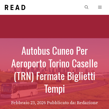
Vai
Men
al
contenuto
Autobus Cuneo Per
Aeroporto Torino Caselle
(TRN) Fermate Biglietti
Tempi
Febbraio 23, 2026
Pubblicato da: Redazione