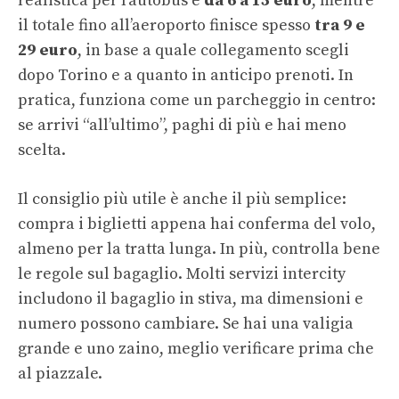
realistica per l’autobus è
da 6 a 15 euro
, mentre
il totale fino all’aeroporto finisce spesso
tra 9 e
29 euro
, in base a quale collegamento scegli
dopo Torino e a quanto in anticipo prenoti. In
pratica, funziona come un parcheggio in centro:
se arrivi “all’ultimo”, paghi di più e hai meno
scelta.
Il consiglio più utile è anche il più semplice:
compra i biglietti appena hai conferma del volo,
almeno per la tratta lunga. In più, controlla bene
le regole sul bagaglio. Molti servizi intercity
includono il bagaglio in stiva, ma dimensioni e
numero possono cambiare. Se hai una valigia
grande e uno zaino, meglio verificare prima che
al piazzale.