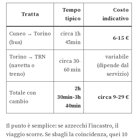
Tempo
Costo
Tratta
tipico
indicativo
Cuneo → Torino
circa 1h
6-15 €
(bus)
45min
Torino → TRN
variabile
circa 30-
(navetta o
(dipende dal
60 min
treno)
servizio)
2h
Totale con
30min-3h
circa 9-29 €
cambio
40min
Il punto è semplice: se azzecchi l’incastro, il
viaggio scorre. Se sbagli la coincidenza, quei 10