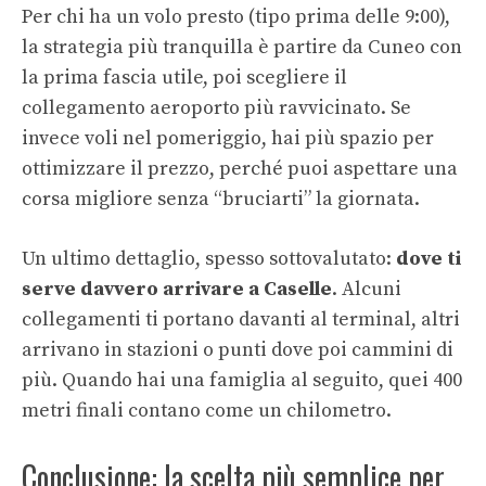
Per chi ha un volo presto (tipo prima delle 9:00),
la strategia più tranquilla è partire da Cuneo con
la prima fascia utile, poi scegliere il
collegamento aeroporto più ravvicinato. Se
invece voli nel pomeriggio, hai più spazio per
ottimizzare il prezzo, perché puoi aspettare una
corsa migliore senza “bruciarti” la giornata.
Un ultimo dettaglio, spesso sottovalutato:
dove ti
serve davvero arrivare a Caselle
. Alcuni
collegamenti ti portano davanti al terminal, altri
arrivano in stazioni o punti dove poi cammini di
più. Quando hai una famiglia al seguito, quei 400
metri finali contano come un chilometro.
Conclusione: la scelta più semplice per