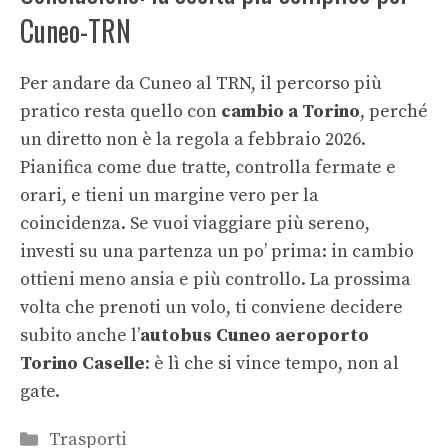
Cuneo-TRN
Per andare da Cuneo al TRN, il percorso più
pratico resta quello con
cambio a Torino
, perché
un diretto non è la regola a febbraio 2026.
Pianifica come due tratte, controlla fermate e
orari, e tieni un margine vero per la
coincidenza. Se vuoi viaggiare più sereno,
investi su una partenza un po’ prima: in cambio
ottieni meno ansia e più controllo. La prossima
volta che prenoti un volo, ti conviene decidere
subito anche l’
autobus Cuneo aeroporto
Torino Caselle
: è lì che si vince tempo, non al
gate.
Categorie
Trasporti