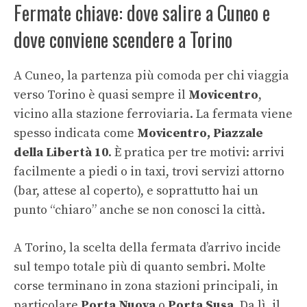
Fermate chiave: dove salire a Cuneo e
dove conviene scendere a Torino
A Cuneo, la partenza più comoda per chi viaggia
verso Torino è quasi sempre il
Movicentro
,
vicino alla stazione ferroviaria. La fermata viene
spesso indicata come
Movicentro, Piazzale
della Libertà 10
. È pratica per tre motivi: arrivi
facilmente a piedi o in taxi, trovi servizi attorno
(bar, attese al coperto), e soprattutto hai un
punto “chiaro” anche se non conosci la città.
A Torino, la scelta della fermata d’arrivo incide
sul tempo totale più di quanto sembri. Molte
corse terminano in zona stazioni principali, in
particolare
Porta Nuova
o
Porta Susa
. Da lì, il