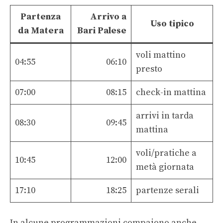
Partenza
Arrivo a
Uso tipico
da Matera
Bari Palese
voli mattino
04:55
06:10
presto
07:00
08:15
check-in mattina
arrivi in tarda
08:30
09:45
mattina
voli/pratiche a
10:45
12:00
metà giornata
17:10
18:25
partenze serali
In alcune programmazioni compaiono anche