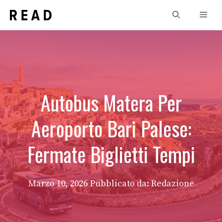
Vai
Men
al
contenuto
Autobus Matera Per
Aeroporto Bari Palese:
Fermate Biglietti Tempi
Marzo 10, 2026
Pubblicato da: Redazione