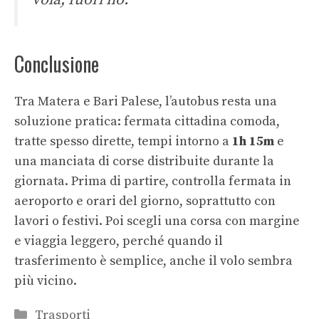
Conclusione
Tra Matera e Bari Palese, l’autobus resta una
soluzione pratica: fermata cittadina comoda,
tratte spesso dirette, tempi intorno a
1h 15m
e
una manciata di corse distribuite durante la
giornata. Prima di partire, controlla fermata in
aeroporto e orari del giorno, soprattutto con
lavori o festivi. Poi scegli una corsa con margine
e viaggia leggero, perché quando il
trasferimento è semplice, anche il volo sembra
più vicino.
Categorie
Trasporti