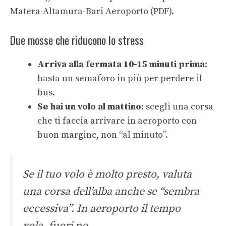
Matera-Altamura-Bari Aeroporto (PDF)
.
Due mosse che riducono lo stress
Arriva alla fermata 10-15 minuti prima
:
basta un semaforo in più per perdere il
bus.
Se hai un volo al mattino
: scegli una corsa
che ti faccia arrivare in aeroporto con
buon margine, non “al minuto”.
Se il tuo volo è molto presto, valuta
una corsa dell’alba anche se “sembra
eccessiva”. In aeroporto il tempo
vola, fuori no.