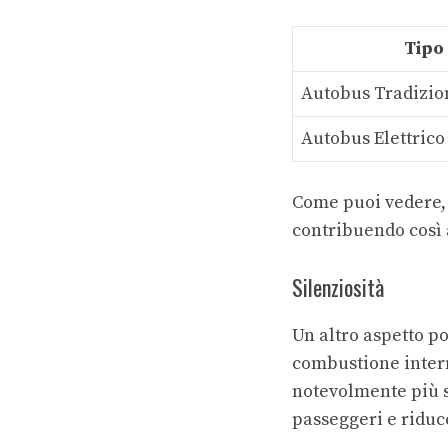
Tipo
Autobus Tradizio
Autobus Elettrico
Come puoi vedere, 
contribuendo così 
Silenziosità
Un altro aspetto pos
combustione intern
notevolmente più si
passeggeri e riduc