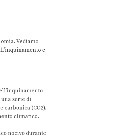
conomia. Vediamo
dell’inquinamento e
 dell’inquinamento
 una serie di
de carbonica (CO2).
mento climatico.
rico nocivo durante