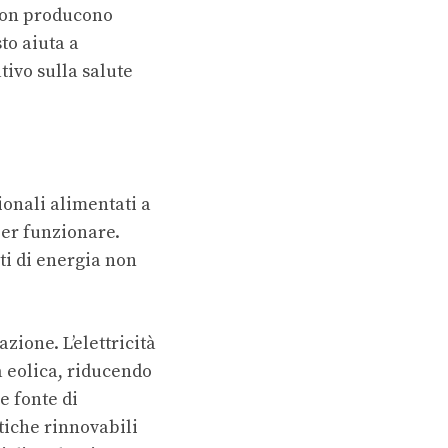
 non producono
to aiuta a
tivo sulla salute
ionali alimentati a
per funzionare.
ti di energia non
azione. L’elettricità
a eolica, riducendo
e fonte di
tiche rinnovabili