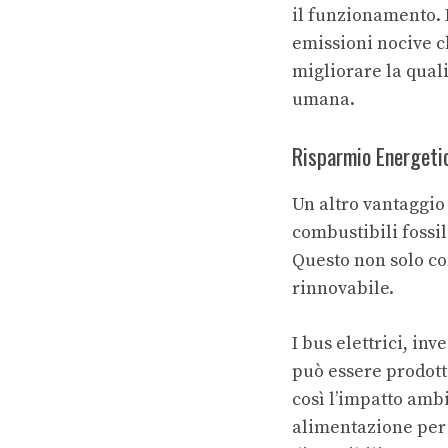
il funzionamento. 
emissioni nocive c
migliorare la quali
umana.
Risparmio Energeti
Un altro vantaggio 
combustibili fossi
Questo non solo co
rinnovabile.
I bus elettrici, inv
può essere prodotta
così l’impatto ambi
alimentazione per 