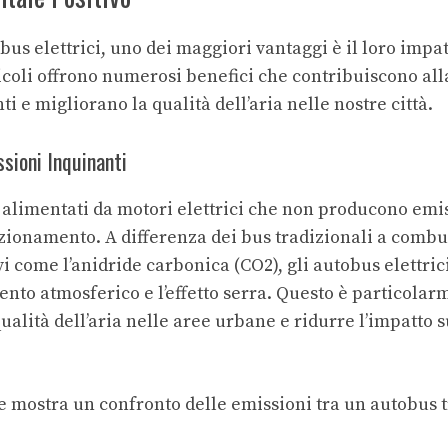
bus elettrici, uno dei maggiori vantaggi è il loro imp
eicoli offrono numerosi benefici che contribuiscono all
i e migliorano la qualità dell’aria nelle nostre città.
ssioni Inquinanti
no alimentati da motori elettrici che non producono emi
nzionamento. A differenza dei bus tradizionali a combu
i come l’anidride carbonica (CO2), gli autobus elettric
ento atmosferico e l’effetto serra. Questo è particola
qualità dell’aria nelle aree urbane e ridurre l’impatt
e mostra un confronto delle emissioni tra un autobus 