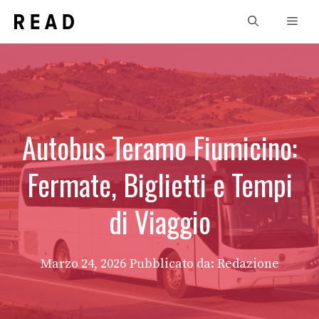
Vai
Men
al
contenuto
Autobus Teramo Fiumicino:
Fermate, Biglietti e Tempi
di Viaggio
Marzo 24, 2026
Pubblicato da: Redazione