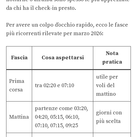
da chi ha il check-in presto.
Per avere un colpo d’occhio rapido, ecco le fasce
più ricorrenti rilevate per marzo 2026:
Nota
Fascia
Cosa aspettarsi
pratica
utile per
Prima
tra 02:20 e 07:10
voli del
corsa
mattino
partenze come 03:20,
giorni con
Mattina
04:20, 05:15, 06:10,
più scelta
07:10, 07:15, 09:25