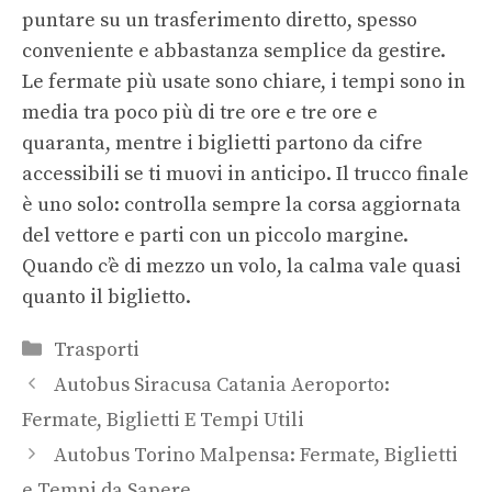
puntare su un trasferimento diretto, spesso
conveniente e abbastanza semplice da gestire.
Le fermate più usate sono chiare, i tempi sono in
media tra poco più di tre ore e tre ore e
quaranta, mentre i biglietti partono da cifre
accessibili se ti muovi in anticipo. Il trucco finale
è uno solo: controlla sempre la corsa aggiornata
del vettore e parti con un piccolo margine.
Quando c’è di mezzo un volo, la calma vale quasi
quanto il biglietto.
Categorie
Trasporti
Autobus Siracusa Catania Aeroporto:
Fermate, Biglietti E Tempi Utili
Autobus Torino Malpensa: Fermate, Biglietti
e Tempi da Sapere