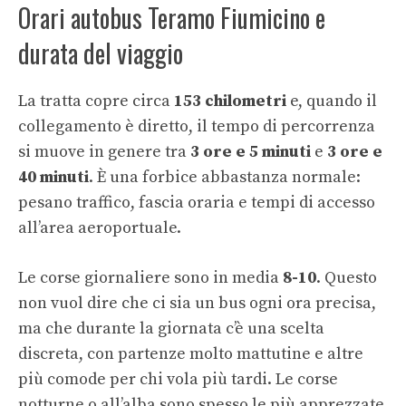
Orari autobus Teramo Fiumicino e
durata del viaggio
La tratta copre circa
153 chilometri
e, quando il
collegamento è diretto, il tempo di percorrenza
si muove in genere tra
3 ore e 5 minuti
e
3 ore e
40 minuti
. È una forbice abbastanza normale:
pesano traffico, fascia oraria e tempi di accesso
all’area aeroportuale.
Le corse giornaliere sono in media
8-10
. Questo
non vuol dire che ci sia un bus ogni ora precisa,
ma che durante la giornata c’è una scelta
discreta, con partenze molto mattutine e altre
più comode per chi vola più tardi. Le corse
notturne o all’alba sono spesso le più apprezzate