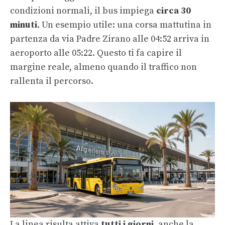
condizioni normali, il bus impiega
circa 30
minuti
. Un esempio utile: una corsa mattutina in
partenza da via Padre Zirano alle 04:52 arriva in
aeroporto alle 05:22. Questo ti fa capire il
margine reale, almeno quando il traffico non
rallenta il percorso.
La linea risulta attiva
tutti i giorni
, anche la