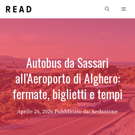
Vai
Men
al
contenuto
Autobus da Sassari
all’Aeroporto di Alghero:
fermate, biglietti e tempi
Aprile 26, 2026
Pubblicato da: Redazione