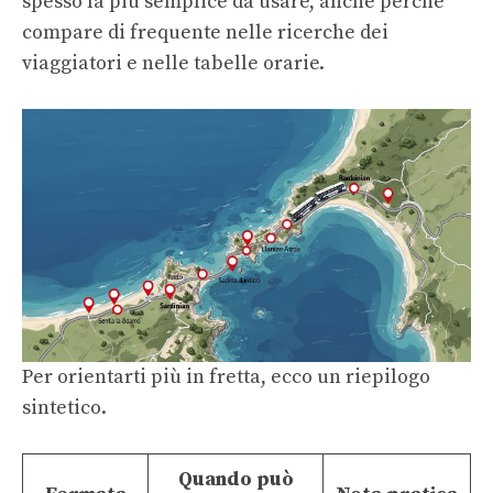
spesso la più semplice da usare, anche perché
compare di frequente nelle ricerche dei
viaggiatori e nelle tabelle orarie.
Per orientarti più in fretta, ecco un riepilogo
sintetico.
Quando può