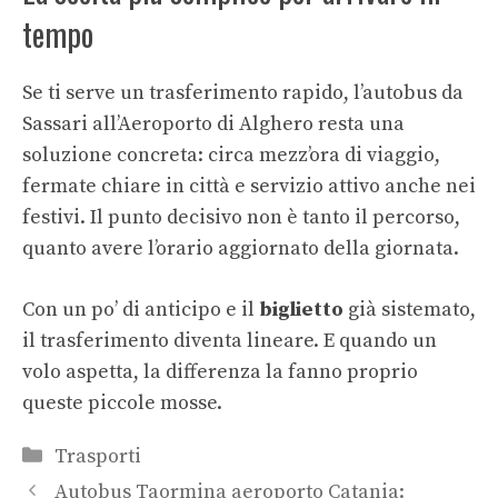
tempo
Se ti serve un trasferimento rapido, l’autobus da
Sassari all’Aeroporto di Alghero resta una
soluzione concreta: circa mezz’ora di viaggio,
fermate chiare in città e servizio attivo anche nei
festivi. Il punto decisivo non è tanto il percorso,
quanto avere l’orario aggiornato della giornata.
Con un po’ di anticipo e il
biglietto
già sistemato,
il trasferimento diventa lineare. E quando un
volo aspetta, la differenza la fanno proprio
queste piccole mosse.
Categorie
Trasporti
Autobus Taormina aeroporto Catania: