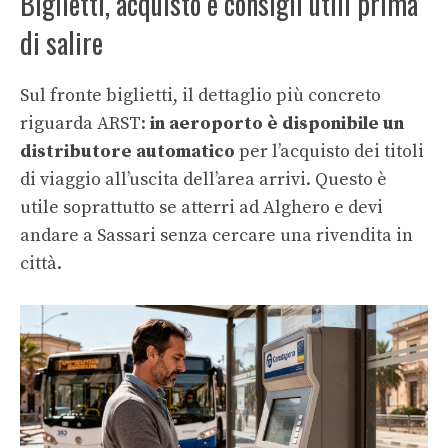
Biglietti, acquisto e consigli utili prima
di salire
Sul fronte biglietti, il dettaglio più concreto
riguarda ARST:
in aeroporto è disponibile un
distributore automatico
per l’acquisto dei titoli
di viaggio all’uscita dell’area arrivi. Questo è
utile soprattutto se atterri ad Alghero e devi
andare a Sassari senza cercare una rivendita in
città.