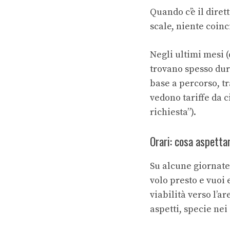
Quando c’è il diret
scale, niente coin
Negli ultimi mesi (
trovano spesso dur
base a percorso, tr
vedono tariffe da 
richiesta”).
Orari: cosa aspettar
Su alcune giornate 
volo presto e vuoi 
viabilità verso l’
aspetti, specie nei 