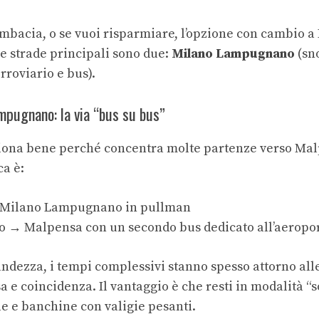
ombacia, o se vuoi risparmiare, l’opzione con cambio a
 le strade principali sono due:
Milano Lampugnano
(sn
rroviario e bus).
mpugnano: la via “bus su bus”
na bene perché concentra molte partenze verso Mal
a è:
 Milano Lampugnano in pullman
→ Malpensa con un secondo bus dedicato all’aeropo
ndezza, i tempi complessivi stanno spesso attorno all
 e coincidenza. Il vantaggio è che resti in modalità “s
le e banchine con valigie pesanti.