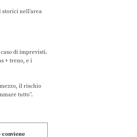
 storici nell’area
 caso di imprevisti.
s + treno, e i
mezzo, il rischio
mmare tutto”.
 conviene