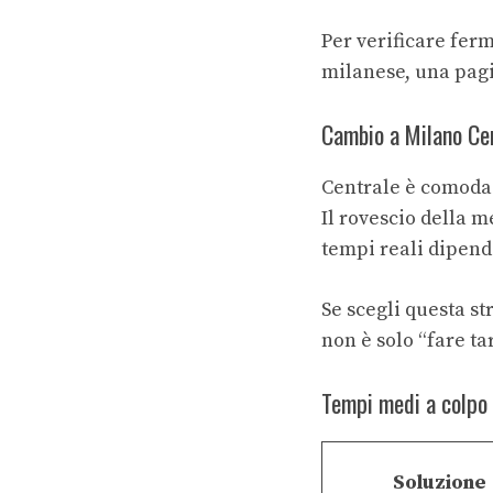
Per verificare ferm
milanese, una pagi
Cambio a Milano Cen
Centrale è comoda s
Il rovescio della m
tempi reali dipend
Se scegli questa s
non è solo “fare t
Tempi medi a colpo 
Soluzione