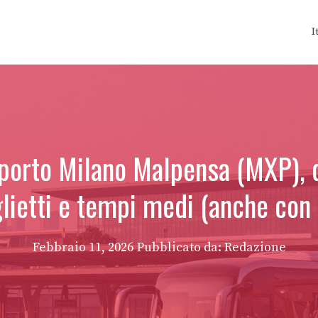
I
orto Milano Malpensa (MXP), do
iglietti e tempi medi (anche co
Febbraio 11, 2026
Pubblicato da: Redazione