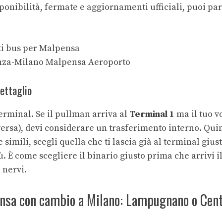
ponibilità, fermate e aggiornamenti ufficiali, puoi par
i bus per Malpensa
enza-Milano Malpensa Aeroporto
dettaglio
rminal. Se il pullman arriva al
Terminal 1
ma il tuo v
versa), devi considerare un trasferimento interno. Qui
 simili, scegli quella che ti lascia già al terminal gius
. È come scegliere il binario giusto prima che arrivi il 
 nervi.
nsa con cambio a Milano: Lampugnano o Cent
i