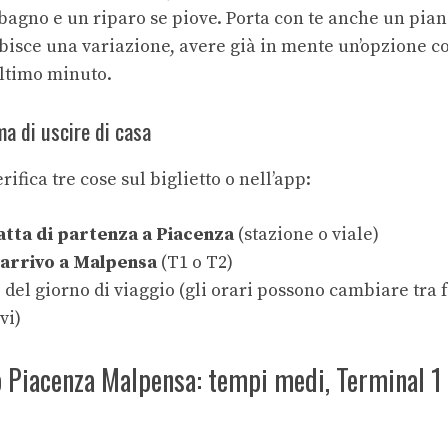
bagno e un riparo se piove. Porta con te anche un pian
ubisce una variazione, avere già in mente un’opzione 
’ultimo minuto.
ma di uscire di casa
rifica tre cose sul biglietto o nell’app:
tta di partenza a Piacenza
(stazione o viale)
 arrivo a Malpensa
(T1 o T2)
 del giorno di viaggio (gli orari possono cambiare tra 
vi)
o Piacenza Malpensa: tempi medi, Terminal 1