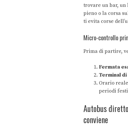
trovare un bar, un 
pieno o la corsa s
ti evita corse dell
Micro-controllo pri
Prima di partire, ve
Fermata esa
Terminal di
Orario reale
periodi festi
Autobus dirett
conviene