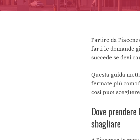
Partire da Piacenz
farti le domande gi
succede se devi ca
Questa guida mette
fermate più comode
così puoi scegliere
Dove prendere l
sbagliare