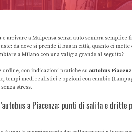
a e arrivare a Malpensa senza auto sembra semplice fi
uste: da dove si prende il bus in città, quanto ci mette
mbiare a Milano con una valigia grande al seguito?
 ordine, con indicazioni pratiche su
autobus Piacenz
, tempi medi realistici e opzioni con cambio (Lampu
 senza stress.
’autobus a Piacenza: punti di salita e dritte 