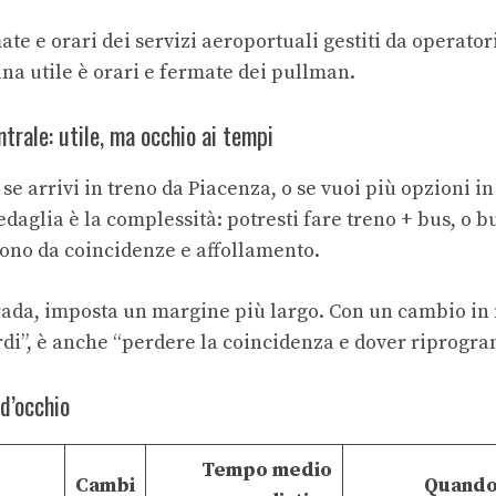
ate e orari dei servizi aeroportuali gestiti da operatori
na utile è
orari e fermate dei pullman
.
trale: utile, ma occhio ai tempi
e arrivi in treno da Piacenza, o se vuoi più opzioni in
edaglia è la complessità: potresti fare treno + bus, o bu
ono da coincidenze e affollamento.
trada, imposta un margine più largo. Con un cambio in 
ardi”, è anche “perdere la coincidenza e dover riprogra
d’occhio
Tempo medio
Cambi
Quando