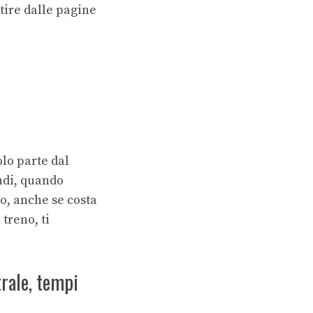
tire dalle pagine
olo parte dal
ndi, quando
to, anche se costa
treno, ti
rale, tempi