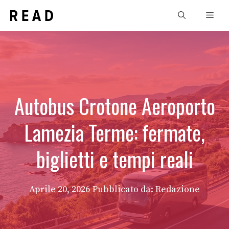
Vai
Men
al
contenuto
Autobus Crotone Aeroporto
Lamezia Terme: fermate,
biglietti e tempi reali
Aprile 20, 2026
Pubblicato da: Redazione