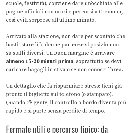
scuole, festività), conviene dare un’occhiata alle
pagine ufficiali con
orari e percorsi a Cremona
,
così eviti sorprese all’ultimo minuto.
Arrivato alla stazione, non dare per scontato che
basti “stare lì”: alcune partenze si posizionano
su stalli diversi. Un buon margine è arrivare
almeno 15-20 minuti prima
, soprattutto se devi
caricare bagagli in stiva o se non conosci l’area.
Un dettaglio che fa risparmiare stress: tieni già
pronto il biglietto sul telefono (o stampato).
Quando c’è gente, il controllo a bordo diventa più
rapido e si parte senza perdite di tempo.
Fermate utili e percorso tipico: da