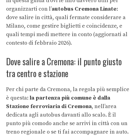
In questa guida trovi le info davvero utili per
organizzarti con l’
autobus Cremona Linate
:
dove salire in città, quali fermate considerare a
Milano, come gestire biglietti e coincidenze, e
quali tempi medi mettere in conto (aggiornati al
contesto di febbraio 2026).
Dove salire a Cremona: il punto giusto
tra centro e stazione
Per chi parte da Cremona, la regola più semplice
è questa:
la partenza più comune è dalla
Stazione ferroviaria di Cremona
, nell’area
dedicata agli autobus davanti allo scalo. È il
punto più comodo anche se arrivi in città con un
treno regionale o se ti fai accompagnare in auto.