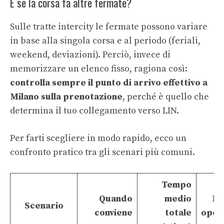
E se la corsa fa altre fermate?
Sulle tratte intercity le fermate possono variare
in base alla singola corsa e al periodo (feriali,
weekend, deviazioni). Perciò, invece di
memorizzare un elenco fisso, ragiona così:
controlla sempre il punto di arrivo effettivo a
Milano sulla prenotazione
, perché è quello che
determina il tuo collegamento verso LIN.
Per farti scegliere in modo rapido, ecco un
confronto pratico tra gli scenari più comuni.
Tempo
Quando
medio
No
Scenario
conviene
totale
oper