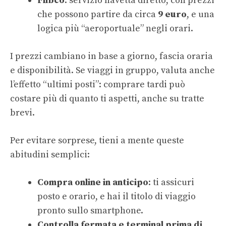
Flibco
: servizio navetta diretto, con prezzi
che possono partire da circa
9 euro
, e una
logica più “aeroportuale” negli orari.
I prezzi cambiano in base a giorno, fascia oraria
e disponibilità. Se viaggi in gruppo, valuta anche
l’effetto “ultimi posti”: comprare tardi può
costare più di quanto ti aspetti, anche su tratte
brevi.
Per evitare sorprese, tieni a mente queste
abitudini semplici:
Compra online in anticipo
: ti assicuri
posto e orario, e hai il titolo di viaggio
pronto sullo smartphone.
Controlla fermata e terminal prima di