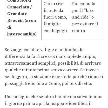
Como Nord
Chi arriva
Più comodo
Camerlata /
in auto da
per il “kiss
Grandate
fuori Como,
and ride” o
Breccia (area
famiglie
per evitare il
di
con bagagli
centro
interscambio)
Se viaggi con due valigie e un bimbo, la
differenza la fa l’accesso: marciapiede ampio,
attraversamenti semplici, possibilità di arrivare
qualche minuto prima senza correre. Se invece
sei leggero, la stazione è perfetta perché riduce i
passaggi: treno fino a Como, poi bus diretto.
Un consiglio che sembra banale ma salva tempo:
il giorno prima apri la mappa e identifica il