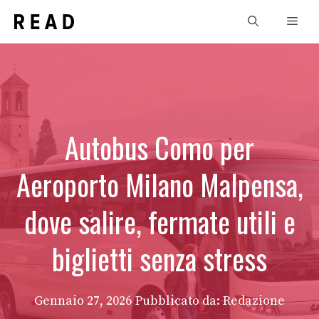
Vai
Men
al
contenuto
Autobus Como per
Aeroporto Milano Malpensa,
dove salire, fermate utili e
biglietti senza stress
Gennaio 27, 2026
Pubblicato da: Redazione