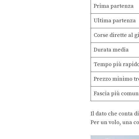
Prima partenza
Ultima partenza
Corse dirette al g
Durata media
Tempo più rapid
Prezzo minimo tr
Fascia più comun
Il dato che conta d
Per un volo, una c