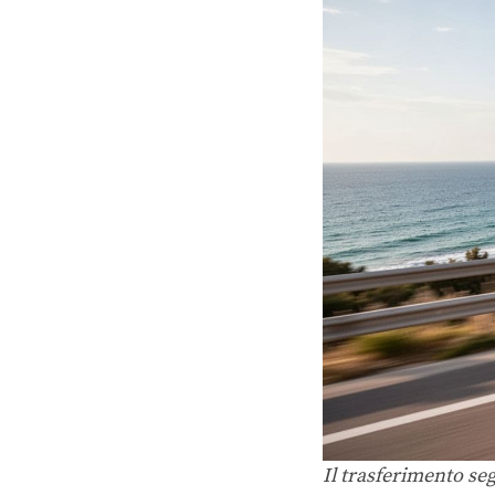
Il trasferimento seg