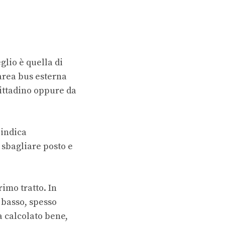
glio è quella di
’area bus esterna
 cittadino oppure da
 indica
 sbagliare posto e
rimo tratto. In
 basso, spesso
a calcolato bene,