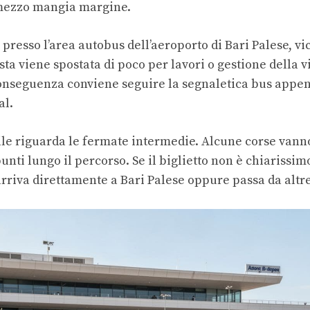
mezzo mangia margine.
 è presso l’area autobus dell’aeroporto di Bari Palese, v
osta viene spostata di poco per lavori o gestione della v
onseguenza conviene seguire la segnaletica bus appena
al.
tile riguarda le fermate intermedie. Alcune corse vanno 
unti lungo il percorso. Se il biglietto non è chiarissim
arriva direttamente a Bari Palese oppure passa da altre