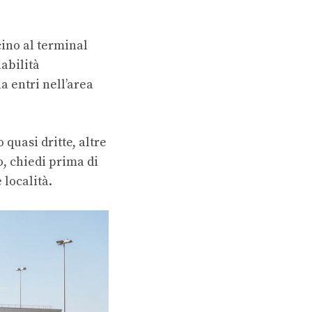
icino al terminal
iabilità
 entri nell’area
quasi dritte, altre
o, chiedi prima di
 località.