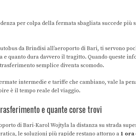
denza per colpa della fermata sbagliata succede più 
autobus da Brindisi all’aeroporto di Bari, ti servono poc
sta e quanto dura davvero il tragitto. Quando queste in
 trasferimento semplice diventa scomodo.
fermate intermedie e tariffe che cambiano, vale la pen
ire è il tempo reale del viaggio.
trasferimento e quante corse trovi
roporto di Bari-Karol Wojtyla la distanza su strada supe
ratica, le soluzioni più rapide restano attorno a
1 ora 