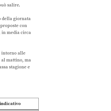
può salire.
 della giornata
 proposte con
 in media circa
 intorno alle
o al mattino, ma
bassa stagione e
indicativo