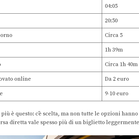
04:05
20:50
iorno
Circa 5
1h 39m
o
Circa 1h 40m
ovato online
Da 2 euro
e
9-10 euro
i più è questo: c’è scelta, ma non tutte le opzioni hanno
orsa diretta vale spesso più di un biglietto leggermen