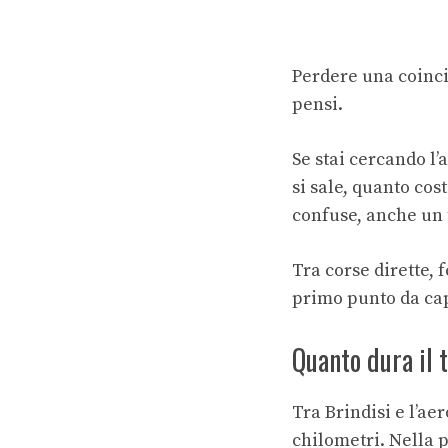
Perdere una coinci
pensi.
Se stai cercando l’
si sale, quanto co
confuse, anche un
Tra corse dirette, 
primo punto da cap
Quanto dura il 
Tra Brindisi e l’ae
chilometri. Nella p