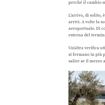
perché il cambio 
L’arrivo, di solito,
arrivi. A volte la s
aeroportuale. Di c
esterna del termin
Un’altra verifica u
si fermano in più p
salire se il mezzo 