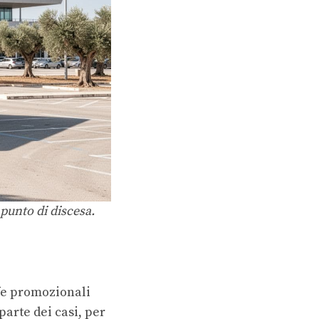
l punto di discesa.
ffe promozionali
parte dei casi, per