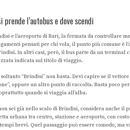
i prende l’autobus e dove scendi
indisi e l’aeroporto di Bari, la fermata da controllare me
egamenti pensati per chi vola, il punto più comune è l
rindisi. In altri casi, però, il bus parte da un terminal
zata indicata sul titolo di viaggio.
soltanto “Brindisi” non basta. Devi capire se il vettore
one”, oppure un altro punto di raccolta. Basta poco per
oprattutto quando si viaggia all’alba.
 non sei già nello scalo di Brindisi, considera anche il p
etta urbana tra centro, stazione e aeroporto, con costo
e tempi brevi. Quel passaggio può essere comodo, ma v