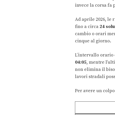
invece la corsa fa 
Ad aprile 2026, le
fino a circa
24 solu
cambio o orari me
cinque al giorno.
L’intervallo orari
04:05
, mentre l’ult
non elimina il biso
lavori stradali po
Per avere un colpo 