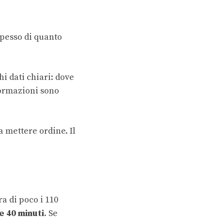
spesso di quanto
hi dati chiari: dove
formazioni sono
a mettere ordine. Il
ra di poco i 110
e 40 minuti
. Se