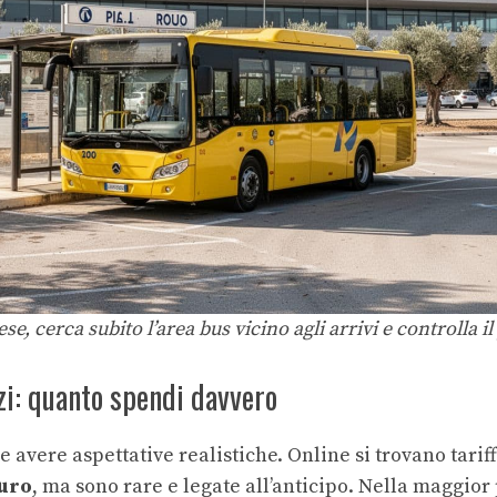
ese, cerca subito l’area bus vicino agli arrivi e controlla i
zzi: quanto spendi davvero
e avere aspettative realistiche. Online si trovano tari
euro
, ma sono rare e legate all’anticipo. Nella maggior 