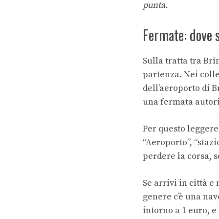
punta.
Fermate: dove s
Sulla tratta tra Br
partenza. Nei coll
dell’aeroporto di B
una fermata autoriz
Per questo leggere 
“Aeroporto”, “stazi
perdere la corsa, s
Se arrivi in città e
genere c’è una nav
intorno a 1 euro, 