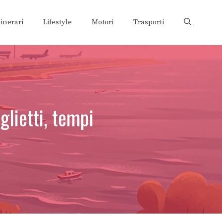
tinerari
Lifestyle
Motori
Trasporti
glietti, tempi