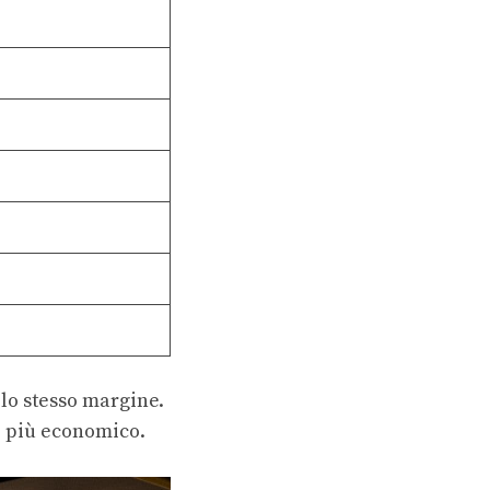
 lo stesso margine.
te più economico.