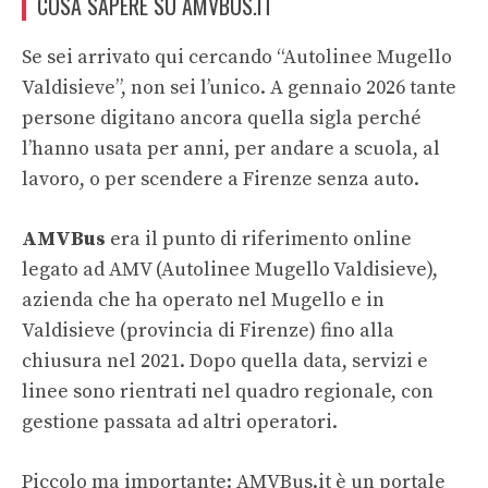
COSA SAPERE SU AMVBUS.IT
Se sei arrivato qui cercando “Autolinee Mugello
Valdisieve”, non sei l’unico. A gennaio 2026 tante
persone digitano ancora quella sigla perché
l’hanno usata per anni, per andare a scuola, al
lavoro, o per scendere a Firenze senza auto.
AMVBus
era il punto di riferimento online
legato ad AMV (Autolinee Mugello Valdisieve),
azienda che ha operato nel Mugello e in
Valdisieve (provincia di Firenze) fino alla
chiusura nel 2021. Dopo quella data, servizi e
linee sono rientrati nel quadro regionale, con
gestione passata ad altri operatori.
Piccolo ma importante: AMVBus.it è un portale