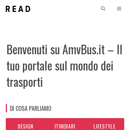
Vai
Men
al
contenuto
Benvenuti su AmvBus.it – Il
tuo portale sul mondo dei
trasporti
DI COSA PARLIAMO
DESIGN
ITINERARI
LIFESTYLE