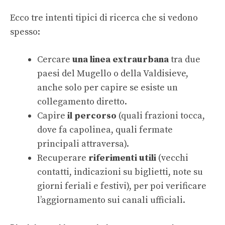
Ecco tre intenti tipici di ricerca che si vedono
spesso:
Cercare
una linea extraurbana
tra due
paesi del Mugello o della Valdisieve,
anche solo per capire se esiste un
collegamento diretto.
Capire
il percorso
(quali frazioni tocca,
dove fa capolinea, quali fermate
principali attraversa).
Recuperare
riferimenti utili
(vecchi
contatti, indicazioni su biglietti, note su
giorni feriali e festivi), per poi verificare
l’aggiornamento sui canali ufficiali.